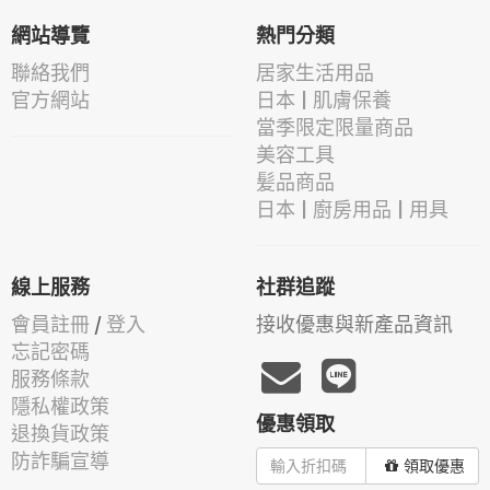
網站導覽
熱門分類
聯絡我們
居家生活用品
官方網站
日本 | 肌膚保養
當季限定限量商品
美容工具
髪品商品
日本 | 廚房用品 | 用具
線上服務
社群追蹤
會員註冊
/
登入
接收優惠與新產品資訊
忘記密碼
服務條款
隱私權政策
優惠領取
退換貨政策
防詐騙宣導
領取優惠