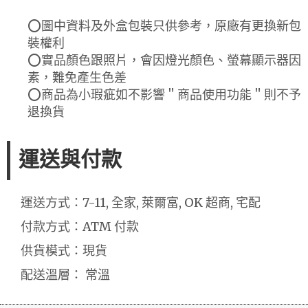
⭕圖中資料及外盒包裝只供參考，原廠有更換新包
裝權利
⭕實品顏色跟照片，會因燈光顏色、螢幕顯示器因
素，難免產生色差
⭕商品為小瑕疵如不影響＂商品使用功能＂則不予
退換貨
運送與付款
運送方式：7-11, 全家, 萊爾富, OK 超商, 宅配
付款方式：ATM 付款
供貨模式：現貨
配送溫層： 常溫