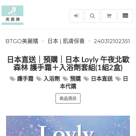
選單
BTGO美麗購
BTGO美麗購
日本 | 肌膚保養
240312102351
日本直送｜預購｜日本 Loyly 午夜北歐
森林 護手霜＋入浴劑套組(1組2盒)
護手霜
入浴劑
預購
日本直送
日
本代購
商品資訊