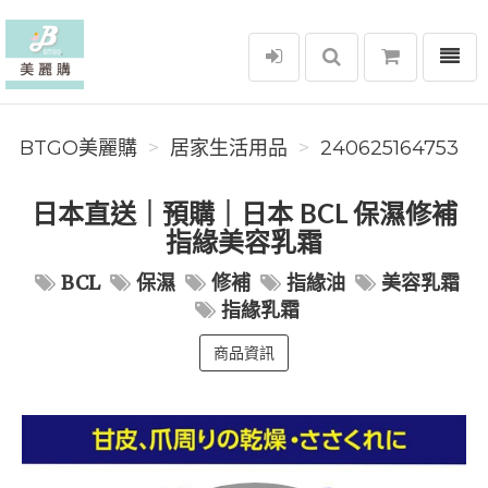
選單
BTGO美麗購
BTGO美麗購
居家生活用品
240625164753
日本直送｜預購｜日本 BCL 保濕修補
指緣美容乳霜
BCL
保濕
修補
指緣油
美容乳霜
指緣乳霜
商品資訊