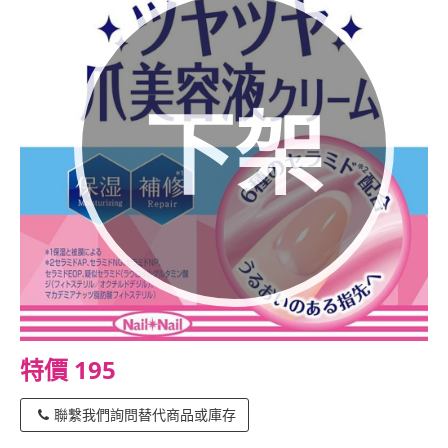
下架
特價 195
聯繫我們詢問替代商品或庫存