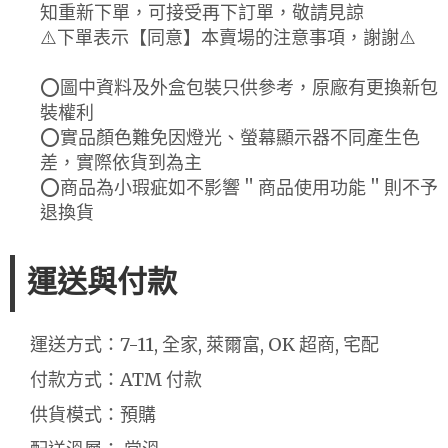
知重新下單，可接受再下訂單，敬請見諒
⚠️下單表示【同意】本賣場的注意事項，謝謝⚠️
⭕圖中資料及外盒包裝只供參考，原廠有更換新包
裝權利
⭕實品顏色難免因燈光、螢幕顯示器不同產生色
差，實際依貨到為主
⭕商品為小瑕疵如不影響＂商品使用功能＂則不予
退換貨
運送與付款
運送方式：7-11, 全家, 萊爾富, OK 超商, 宅配
付款方式：ATM 付款
供貨模式：預購