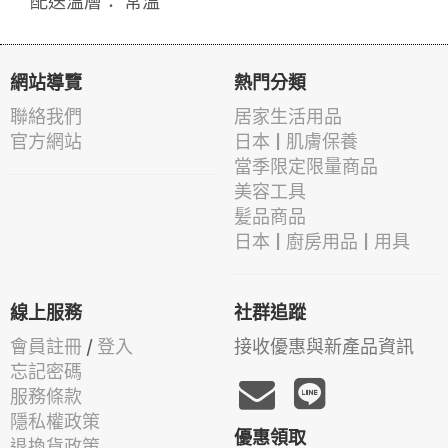
配送溫層： 常溫
網站導覽
熱門分類
聯絡我們
居家生活用品
官方網站
日本 | 肌膚保養
當季限定限量商品
美容工具
髪品商品
日本 | 廚房用品 | 用具
線上服務
社群追蹤
會員註冊
/
登入
接收優惠與新產品資訊
忘記密碼
服務條款
隱私權政策
優惠領取
退換貨政策