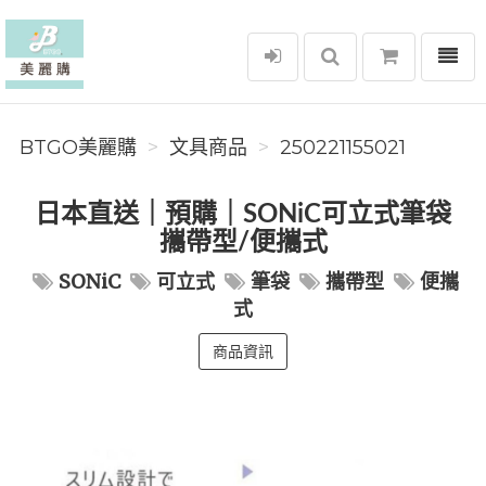
選單
BTGO美麗購
BTGO美麗購
文具商品
250221155021
日本直送｜預購｜SONiC可立式筆袋
攜帶型/便攜式
SONiC
可立式
筆袋
攜帶型
便攜
式
商品資訊