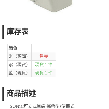
庫存表
顏色
米（預購）
售完
紫（現貨）
現貨 1 件
藍（現貨）
現貨 1 件
商品描述
SONiC可立式筆袋 攜帶型/便攜式