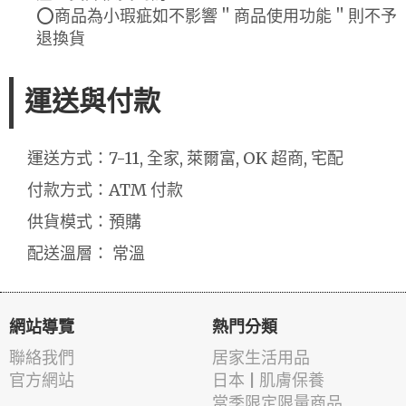
⭕商品為小瑕疵如不影響＂商品使用功能＂則不予
退換貨
運送與付款
運送方式：7-11, 全家, 萊爾富, OK 超商, 宅配
付款方式：ATM 付款
供貨模式：預購
配送溫層： 常溫
網站導覽
熱門分類
聯絡我們
居家生活用品
官方網站
日本 | 肌膚保養
當季限定限量商品