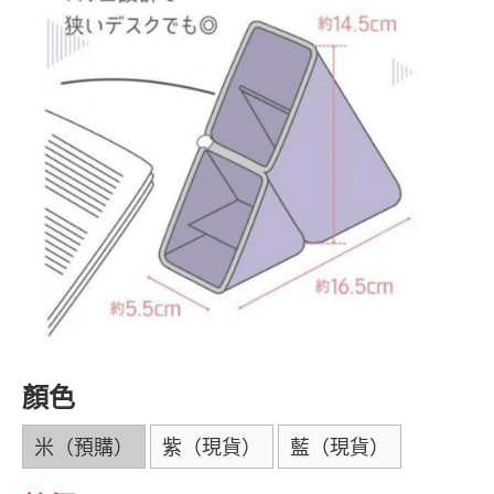
顏色
米（預購）
紫（現貨）
藍（現貨）