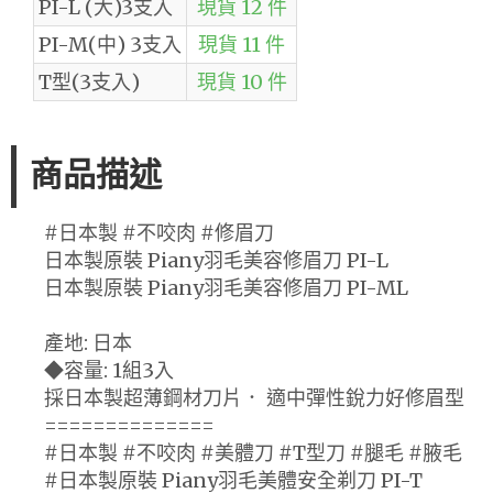
PI-L (大)3支入
現貨 12 件
PI-M(中) 3支入
現貨 11 件
T型(3支入)
現貨 10 件
商品描述
#日本製 #不咬肉 #修眉刀
日本製原裝 Piany羽毛美容修眉刀 PI-L
日本製原裝 Piany羽毛美容修眉刀 PI-ML
產地: 日本
◆容量: 1組3入
採日本製超薄鋼材刀片． 適中彈性銳力好修眉型
==============
#日本製 #不咬肉 #美體刀 #T型刀 #腿毛 #腋毛
#日本製原裝 Piany羽毛美體安全剃刀 PI-T