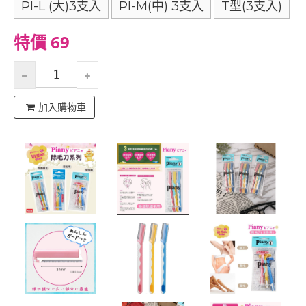
PI-L (大)3支入
PI-M(中) 3支入
T型(3支入)
特價 69
加入購物車