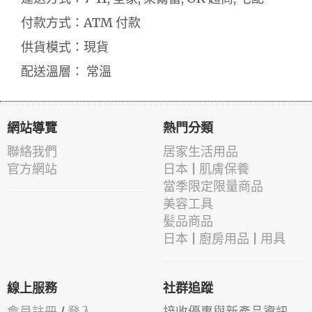
付款方式：ATM 付款
供貨模式：現貨
配送溫層： 常溫
網站導覽
熱門分類
聯絡我們
居家生活用品
官方網站
日本 | 肌膚保養
當季限定限量商品
美容工具
髪品商品
日本 | 廚房用品 | 用具
線上服務
社群追蹤
會員註冊
/
登入
接收優惠與新產品資訊