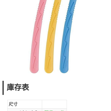
庫存表
尺寸