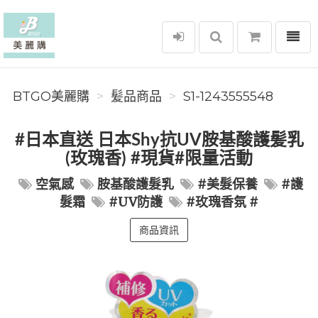
選單
BTGO美麗購
BTGO美麗購
髪品商品
S1-1243555548
#日本直送 日本Shy抗UV胺基酸護髪乳
(玫瑰香) #現貨#限量活動
空氣感
胺基酸護髮乳
#美髮保養
#護
髮霜
#UV防護
#玫瑰香氛 #
商品資訊