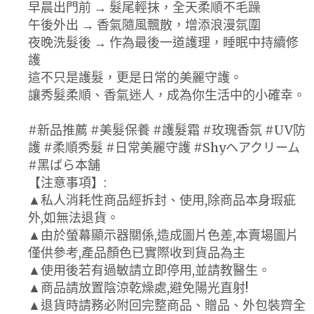
早晨出門前 → 髮尾輕抹，全天柔順不毛躁
午後外出 → 香氣隨風飄散，增添浪漫氛圍
夜晚洗髮後 → 作為最後一道護理，睡眠中持續修
護
這不只是護髮，更是日常的美麗守護。
讓秀髮柔順、香氣迷人，成為你生活中的小確幸。
#新品推薦 #美髮保養 #護髮霜 #玫瑰香氛 #UV防
護 #柔順秀髮 #日常美麗守護 #Shyヘアクリーム
#黑ばら本舗
【注意事項】:
▲私人消耗性商品經拆封、使用,除商品本身瑕疵
外,如無法退貨。
▲由於螢幕顯示器關係,造成圖片色差,本賣場圖片
僅供參考,產品顏色已實際收到貨品為主
▲使用後若有過敏請立即停用,並請教醫生。
▲商品請放置陰涼乾燥處,避免陽光直射!
▲退貨時請務必附回完整商品、贈品、外包裝齊全