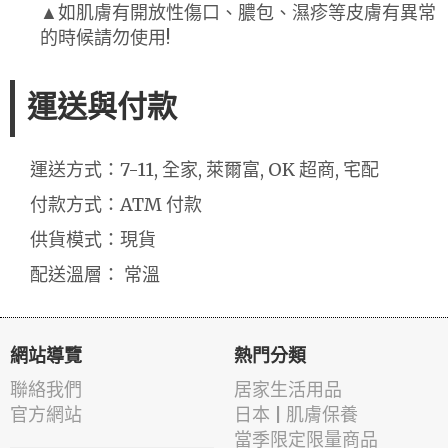
▲如肌膚有開放性傷口、膿包、濕疹等皮膚有異常
的時候請勿使用!
運送與付款
運送方式：7-11, 全家, 萊爾富, OK 超商, 宅配
付款方式：ATM 付款
供貨模式：現貨
配送溫層： 常溫
網站導覽
熱門分類
聯絡我們
居家生活用品
官方網站
日本 | 肌膚保養
當季限定限量商品