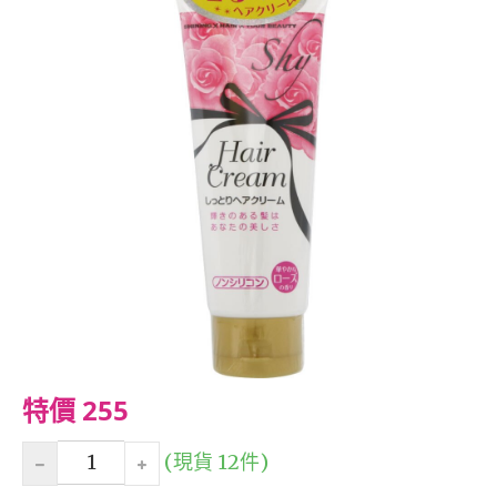
特價 255
(現貨 12件)