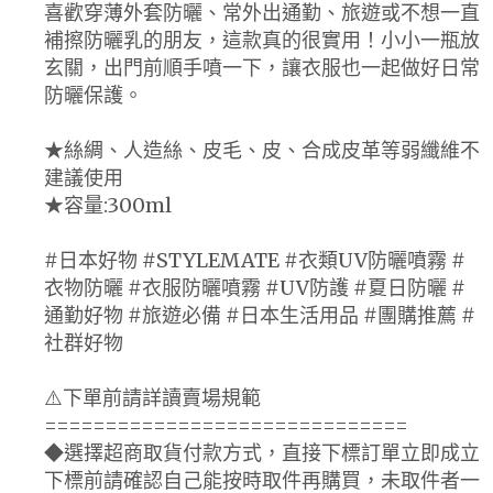
喜歡穿薄外套防曬、常外出通勤、旅遊或不想一直
補擦防曬乳的朋友，這款真的很實用！小小一瓶放
玄關，出門前順手噴一下，讓衣服也一起做好日常
防曬保護。
★絲綢、人造絲、皮毛、皮、合成皮革等弱纖維不
建議使用
★容量:300ml
#日本好物 #STYLEMATE #衣類UV防曬噴霧 #
衣物防曬 #衣服防曬噴霧 #UV防護 #夏日防曬 #
通勤好物 #旅遊必備 #日本生活用品 #團購推薦 #
社群好物
⚠️下單前請詳讀賣場規範
==============================
◆選擇超商取貨付款方式，直接下標訂單立即成立
下標前請確認自己能按時取件再購買，未取件者一