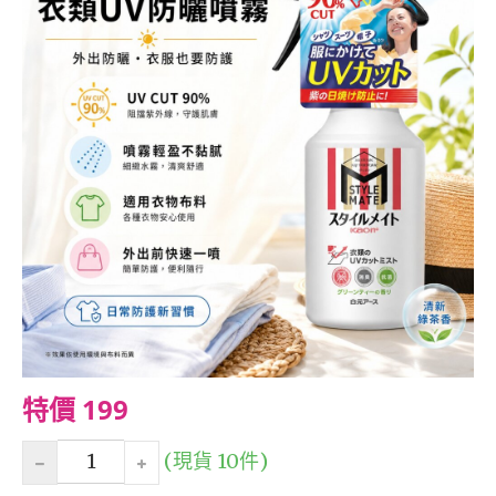
特價 199
(現貨 10件)