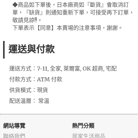
◆商品如下單後，日本廠商如『斷貨』會取消訂
單，『缺貨』則通知重新下單，可接受再下訂單，
敬請見諒!!。
下單表示【同意】本賣場的注意事項，謝謝。
運送與付款
運送方式：7-11, 全家, 萊爾富, OK 超商, 宅配
付款方式：ATM 付款
供貨模式：現貨
配送溫層： 常溫
網站導覽
熱門分類
聯絡我們
居家生活用品