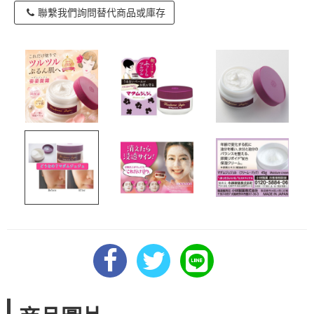
聯繫我們詢問替代商品或庫存