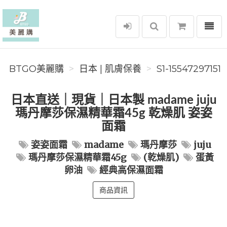
選單
BTGO美麗購
BTGO美麗購
日本 | 肌膚保養
S1-15547297151
日本直送｜現貨｜日本製 madame juju
瑪丹摩莎保濕精華霜45g 乾燥肌 姿姿
面霜
姿姿面霜
madame
瑪丹摩莎
juju
瑪丹摩莎保濕精華霜45g
(乾燥肌)
蛋黃
卵油
經典高保濕面霜
商品資訊