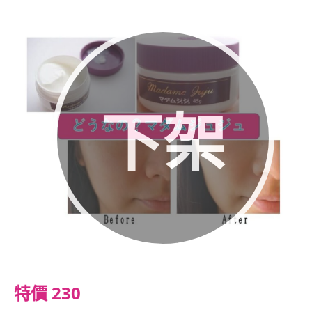
下架
特價 230