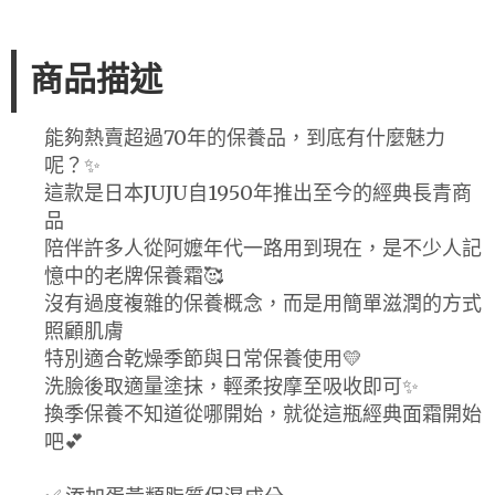
商品描述
能夠熱賣超過70年的保養品，到底有什麼魅力
呢？✨
這款是日本JUJU自1950年推出至今的經典長青商
品
陪伴許多人從阿嬤年代一路用到現在，是不少人記
憶中的老牌保養霜🥰
沒有過度複雜的保養概念，而是用簡單滋潤的方式
照顧肌膚
特別適合乾燥季節與日常保養使用💛
洗臉後取適量塗抹，輕柔按摩至吸收即可✨
換季保養不知道從哪開始，就從這瓶經典面霜開始
吧💕