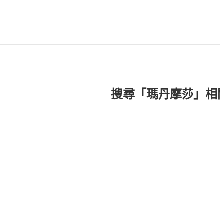
搜尋「瑪丹摩莎」相