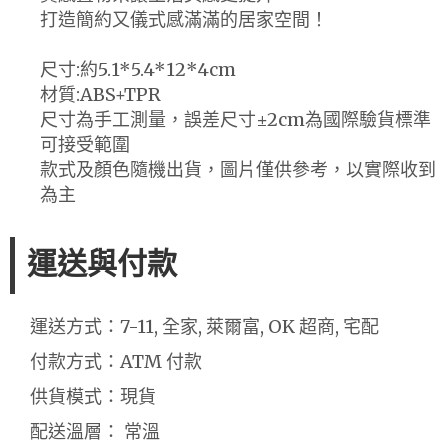
打造簡約又儀式感滿滿的居家空間！
尺寸:約5.1*5.4*12*4cm
材質:ABS+TPR
尺寸為手工測量，誤差尺寸±2cm為國際驗貨標準
可接受範圍
款式及顏色隨機出貨，圖片僅供參考，以實際收到
為主
運送與付款
運送方式：7-11, 全家, 萊爾富, OK 超商, 宅配
付款方式：ATM 付款
供貨模式：現貨
配送溫層： 常溫