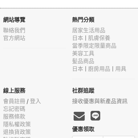
網站導覽
熱門分類
聯絡我們
居家生活用品
官方網站
日本 | 肌膚保養
當季限定限量商品
美容工具
髪品商品
日本 | 廚房用品 | 用具
線上服務
社群追蹤
會員註冊
/
登入
接收優惠與新產品資訊
忘記密碼
服務條款
隱私權政策
優惠領取
退換貨政策