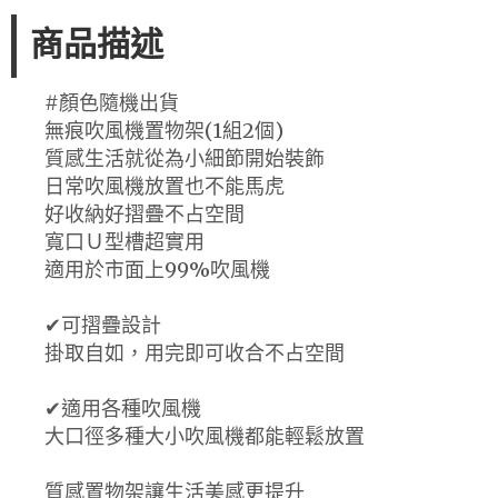
商品描述
#顏色隨機出貨
無痕吹風機置物架(1組2個)
質感生活就從為小細節開始裝飾
日常吹風機放置也不能馬虎
好收納好摺疊不占空間
寬口Ｕ型槽超實用
適用於市面上99%吹風機
✔可摺疊設計
掛取自如，用完即可收合不占空間
✔適用各種吹風機
大口徑多種大小吹風機都能輕鬆放置
質感置物架讓生活美感更提升