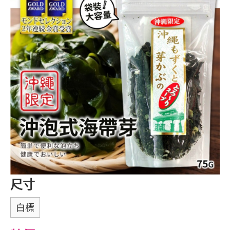
尺寸
白標