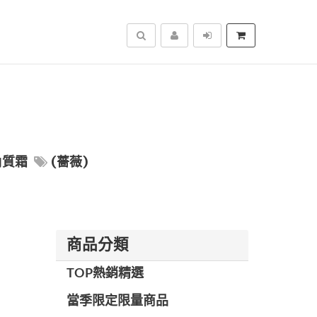
搜尋
角質霜
(薔薇)
商品分類
TOP熱銷精選
當季限定限量商品