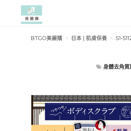
BTGO美麗購
BTGO美麗購
日本 | 肌膚保養
S1-51
身體去角質