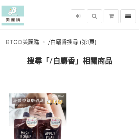
選單
BTGO美麗購
BTGO美麗購
/白麝香搜尋 (第1頁)
搜尋「/白麝香」相關商品