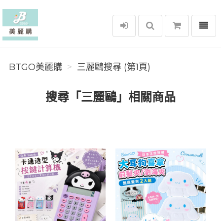
選單
BTGO美麗購
BTGO美麗購
三麗鷗搜尋 (第1頁)
搜尋「三麗鷗」相關商品