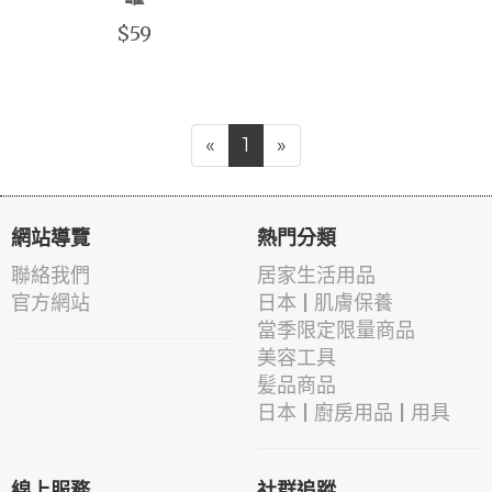
$59
«
1
»
網站導覽
熱門分類
聯絡我們
居家生活用品
官方網站
日本 | 肌膚保養
當季限定限量商品
美容工具
髪品商品
日本 | 廚房用品 | 用具