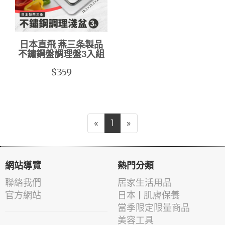
日本直飛 燕三条製品
不鏽鋼盤調理盤3入組
$359
«
1
»
網站導覽
熱門分類
聯絡我們
居家生活用品
官方網站
日本 | 肌膚保養
當季限定限量商品
美容工具