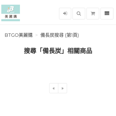
選單
BTGO美麗購
BTGO美麗購
備長炭搜尋 (第1頁)
搜尋「備長炭」相關商品
«
»