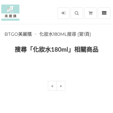
選單
BTGO美麗購
BTGO美麗購
化妝水180ML搜尋 (第1頁)
搜尋「化妝水180ml」相關商品
«
»