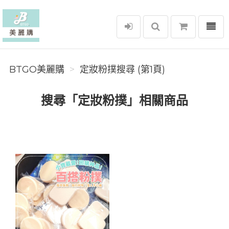
選單
BTGO美麗購
BTGO美麗購
定妝粉撲搜尋 (第1頁)
搜尋「定妝粉撲」相關商品