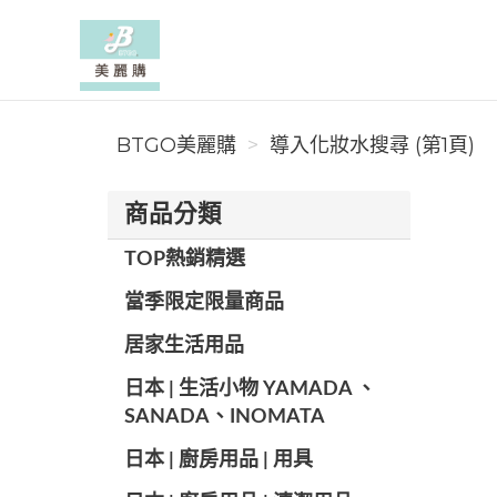
BTGO美麗購
BTGO美麗購
導入化妝水搜尋 (第1頁)
商品分類
TOP熱銷精選
當季限定限量商品
居家生活用品
日本 | 生活小物 YAMADA 、
SANADA、INOMATA
日本 | 廚房用品 | 用具