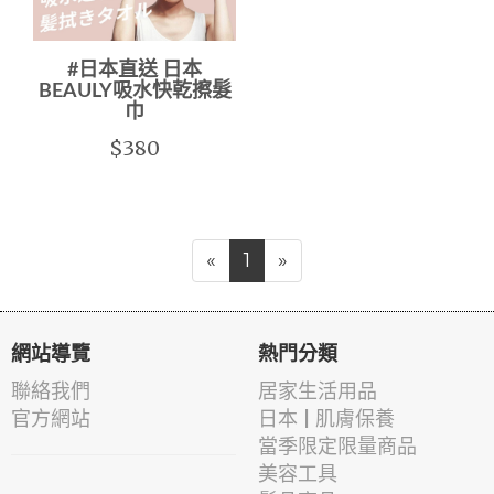
#日本直送 日本
BEAULY吸水快乾擦髮
巾
$380
«
1
»
網站導覽
熱門分類
聯絡我們
居家生活用品
官方網站
日本 | 肌膚保養
當季限定限量商品
美容工具