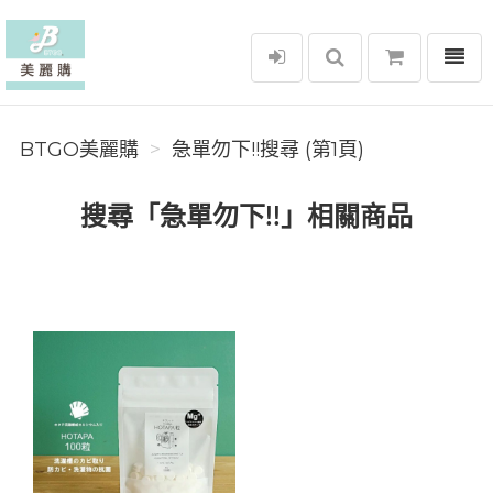
選單
BTGO美麗購
BTGO美麗購
急單勿下!!搜尋 (第1頁)
搜尋「急單勿下!!」相關商品