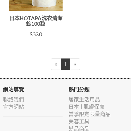
日本HOTAPA洗衣清潔
錠100粒
$320
«
1
»
網站導覽
熱門分類
聯絡我們
居家生活用品
官方網站
日本 | 肌膚保養
當季限定限量商品
美容工具
髪品商品