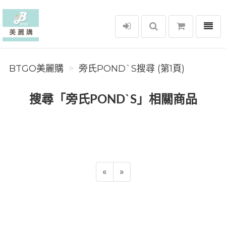
選單
BTGO美麗購
BTGO美麗購
旁氏POND`S搜尋 (第1頁)
搜尋「旁氏POND`S」相關商品
«
»