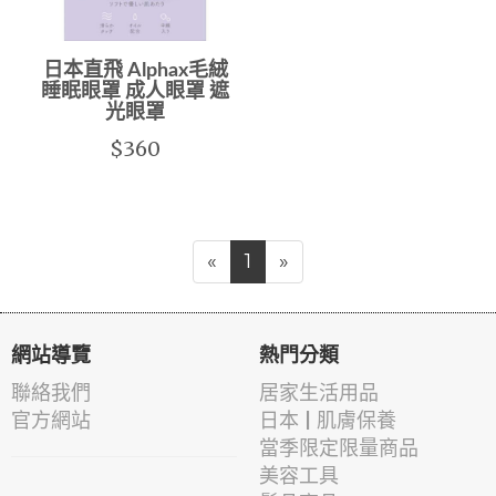
日本直飛 Alphax毛絨
睡眠眼罩 成人眼罩 遮
光眼罩
$360
«
1
»
網站導覽
熱門分類
聯絡我們
居家生活用品
官方網站
日本 | 肌膚保養
當季限定限量商品
美容工具