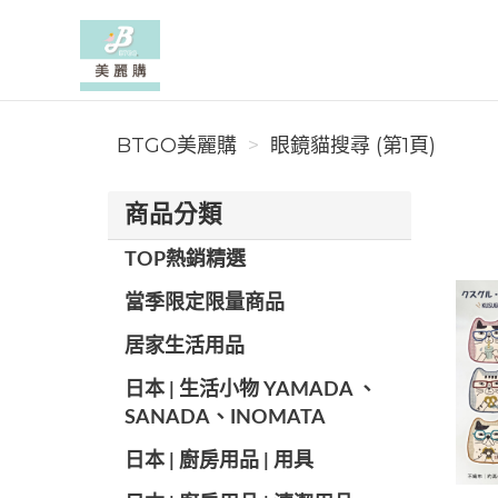
BTGO美麗購
BTGO美麗購
眼鏡貓搜尋 (第1頁)
商品分類
TOP熱銷精選
當季限定限量商品
居家生活用品
日本 | 生活小物 YAMADA 、
SANADA、INOMATA
日本 | 廚房用品 | 用具