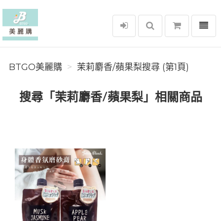
選單
BTGO美麗購
BTGO美麗購
茉莉麝香/蘋果梨搜尋 (第1頁)
搜尋「茉莉麝香/蘋果梨」相關商品