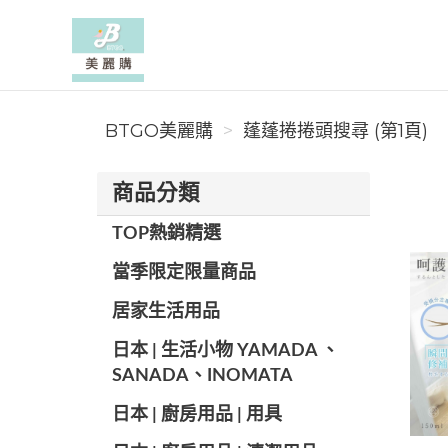
BTGO美麗購
BTGO美麗購
蓬蓬捲捲頭搜尋 (第1頁)
商品分類
TOP熱銷精選
當季限定限量商品
居家生活用品
日本 | 生活小物 YAMADA 、
SANADA、INOMATA
日本 | 廚房用品 | 用具