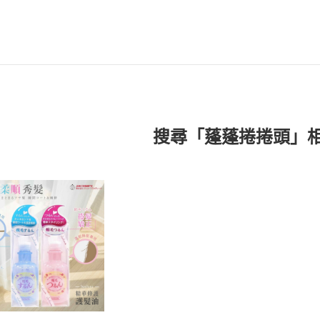
搜尋「蓬蓬捲捲頭」