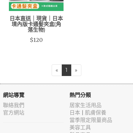
日本直送｜現貨｜日本
境內版卡通髪夾盒(角
落生物)
$120
«
1
»
網站導覽
熱門分類
聯絡我們
居家生活用品
官方網站
日本 | 肌膚保養
當季限定限量商品
美容工具