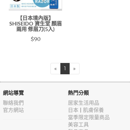
【日本境內版】
SHISEIDO 資生堂 顏眉
兩用 修眉刀(5入)
$90
«
1
»
網站導覽
熱門分類
聯絡我們
居家生活用品
官方網站
日本 | 肌膚保養
當季限定限量商品
美容工具