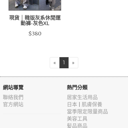
現貨｜韓版灰系休閒運
動褲-灰色XL
$380
«
1
»
網站導覽
熱門分類
聯絡我們
居家生活用品
官方網站
日本 | 肌膚保養
當季限定限量商品
美容工具
髪品商品