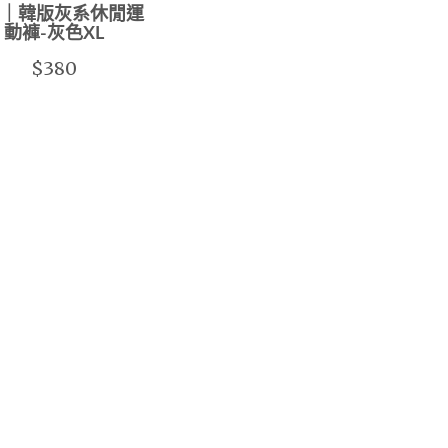
｜韓版灰系休閒運
動褲-灰色XL
$380