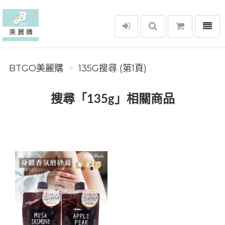
選單
BTGO美麗購
BTGO美麗購
135G搜尋 (第1頁)
搜尋「135g」相關商品