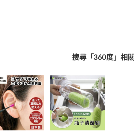
搜尋「360度」相