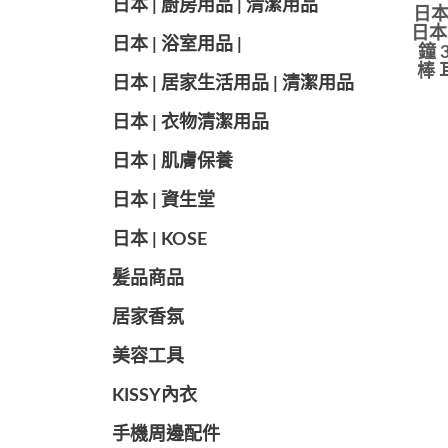
日本 | 廚房用品 | 清潔用品
日本
日本製
日本 | 浴室用品 |
鐘 
棒 
日本 | 居家生活用品 | 清潔用品
日本 | 衣物清潔用品
日本 | 肌膚保養
日本 | 資生堂
日本 | KOSE
髪品商品
居家香氛
美容工具
KISSY內衣
手機周邊配件