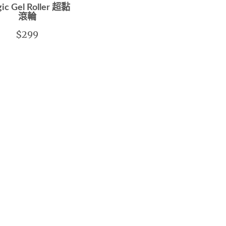
ic Gel Roller 超黏
滾輪
$299