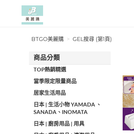
BTGO美麗購
BTGO美麗購
GEL搜尋 (第1頁)
商品分類
TOP熱銷精選
當季限定限量商品
居家生活用品
日本 | 生活小物 YAMADA 、
SANADA、INOMATA
日本 | 廚房用品 | 用具