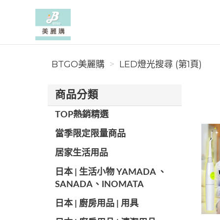
BTGO美麗購
BTGO美麗購
LED燈光搜尋 (第1頁)
商品分類
TOP熱銷精選
當季限定限量商品
居家生活用品
日本 | 生活小物 YAMADA 、
SANADA、INOMATA
日本 | 廚房用品 | 用具