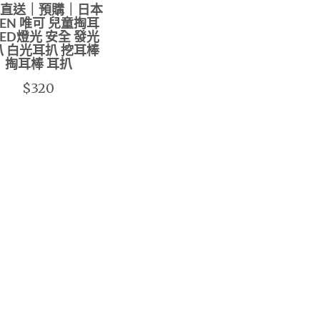
直送｜預購｜日本
BEN 唯可 兒童掏耳
LED燈光 安全 發光
 白光耳扒 挖耳棒
掏耳棒 耳扒
$320