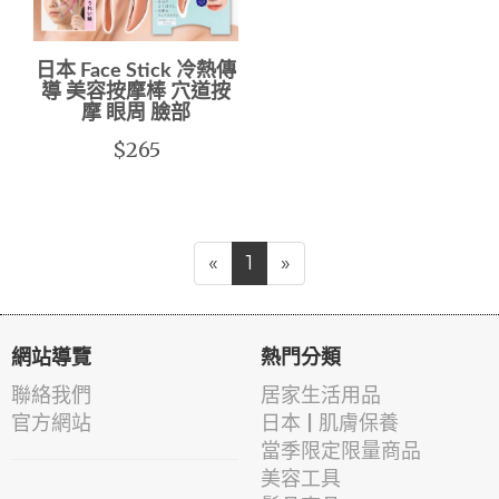
日本 Face Stick 冷熱傳
導 美容按摩棒 穴道按
摩 眼周 臉部
$265
«
1
»
網站導覽
熱門分類
聯絡我們
居家生活用品
官方網站
日本 | 肌膚保養
當季限定限量商品
美容工具