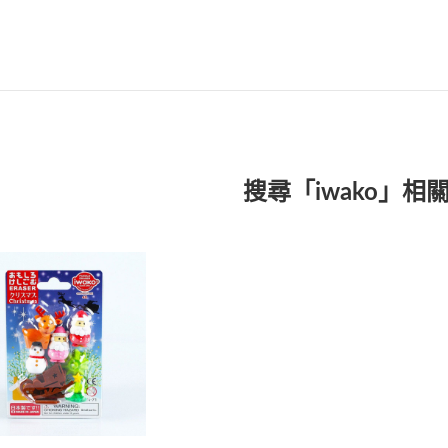
搜尋「iwako」相