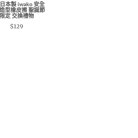
日本製 iwako 安全
造型橡皮擦 聖誕節
限定 交換禮物
$129