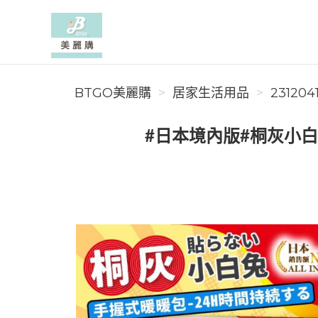
BTGO美麗購
BTGO美麗購
居家生活用品
231204
#日本境內版#桐灰小白兔