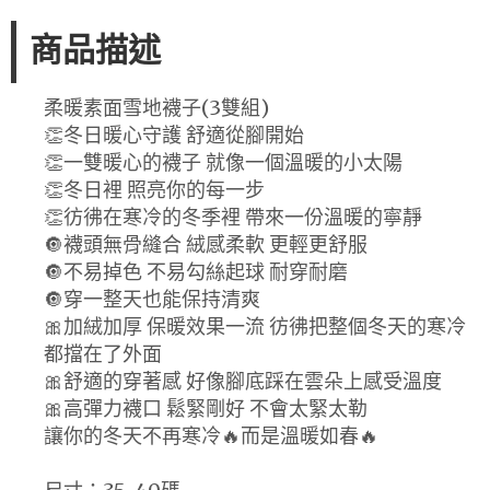
商品描述
柔暖素面雪地襪子(3雙組)
👏冬日暖心守護 舒適從腳開始
👏一雙暖心的襪子 就像一個溫暖的小太陽
👏冬日裡 照亮你的每一步
👏彷彿在寒冷的冬季裡 帶來一份溫暖的寧靜
🔘襪頭無骨縫合 絨感柔軟 更輕更舒服
🔘不易掉色 不易勾絲起球 耐穿耐磨
🔘穿一整天也能保持清爽
🎀加絨加厚 保暖效果一流 彷彿把整個冬天的寒冷
都擋在了外面
🎀舒適的穿著感 好像腳底踩在雲朵上感受溫度
🎀高彈力襪口 鬆緊剛好 不會太緊太勒
讓你的冬天不再寒冷🔥而是溫暖如春🔥