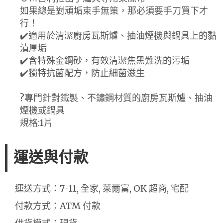
如果總是對頑垢束手無策，那必須要手刀買下才
行！
✔️適用於清潔廚房瓦斯爐、抽油煙機與鍋具上的黏
漬厚垢
✔️含特殊金鋼砂，有效清潔焦黑難洗的污垢
✔️獨特抗菌配方，防止細菌滋生
?️專門針對鐵製、不鏽鋼材質的廚房瓦斯爐、抽油
煙機或鍋具
規格:1片
運送與付款
運送方式：7-11, 全家, 萊爾富, OK 超商, 宅配
付款方式：ATM 付款