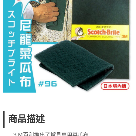
商品描述
３Ｍ百利推出了爐具專用菜瓜布