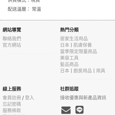
供貨模式：現貨
配送溫層： 常溫
網站導覽
熱門分類
聯絡我們
居家生活用品
官方網站
日本 | 肌膚保養
當季限定限量商品
美容工具
髪品商品
日本 | 廚房用品 | 用具
線上服務
社群追蹤
會員註冊
/
登入
接收優惠與新產品資訊
忘記密碼
服務條款