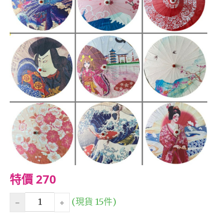
特價 270
(現貨 15件)