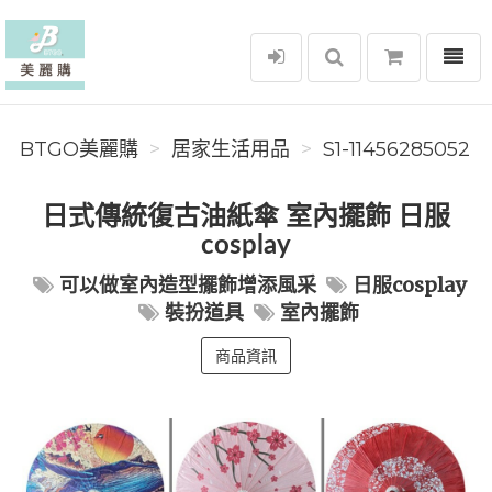
選單
BTGO美麗購
BTGO美麗購
居家生活用品
S1-11456285052
日式傳統復古油紙傘 室內擺飾 日服
cosplay
可以做室內造型擺飾增添風采
日服cosplay
裝扮道具
室內擺飾
商品資訊