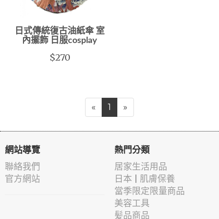
日式傳統復古油紙傘 室
內擺飾 日服cosplay
$270
«
1
»
網站導覽
熱門分類
聯絡我們
居家生活用品
官方網站
日本 | 肌膚保養
當季限定限量商品
美容工具
髪品商品