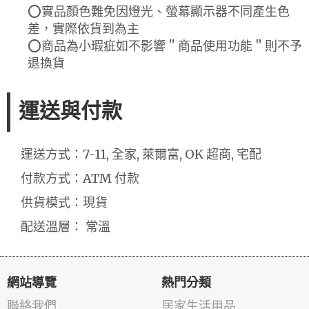
⭕實品顏色難免因燈光、螢幕顯示器不同產生色
差，實際依貨到為主
⭕商品為小瑕疵如不影響＂商品使用功能＂則不予
退換貨
運送與付款
運送方式：7-11, 全家, 萊爾富, OK 超商, 宅配
付款方式：ATM 付款
供貨模式：現貨
配送溫層： 常溫
網站導覽
熱門分類
聯絡我們
居家生活用品