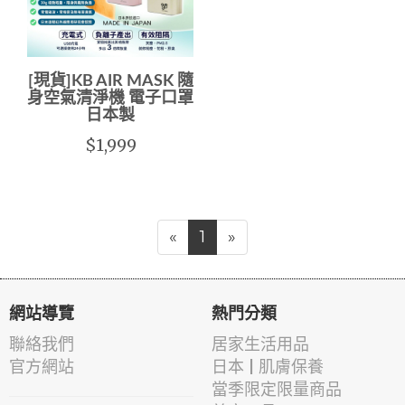
[現貨]KB AIR MASK 隨
身空氣清淨機 電子口罩
日本製
$1,999
«
1
»
網站導覽
熱門分類
聯絡我們
居家生活用品
官方網站
日本 | 肌膚保養
當季限定限量商品