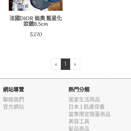
法國DIOR 迪奧 藍星化
妝鏡8.5cm
$270
«
1
»
網站導覽
熱門分類
聯絡我們
居家生活用品
官方網站
日本 | 肌膚保養
當季限定限量商品
美容工具
髪品商品