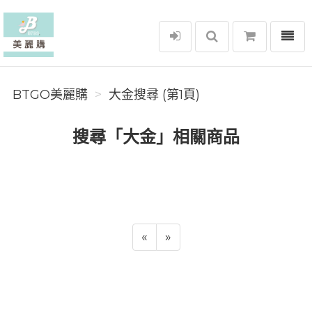
選單
BTGO美麗購
BTGO美麗購
大金搜尋 (第1頁)
搜尋「大金」相關商品
«
»