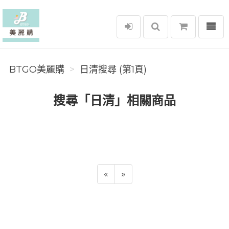
選單
BTGO美麗購
BTGO美麗購
日清搜尋 (第1頁)
搜尋「日清」相關商品
«
»