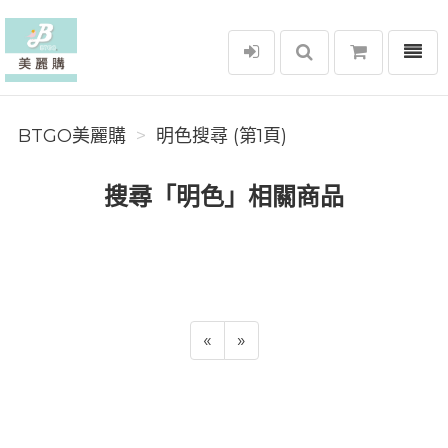
選單
BTGO美麗購
BTGO美麗購
明色搜尋 (第1頁)
搜尋「明色」相關商品
«
»