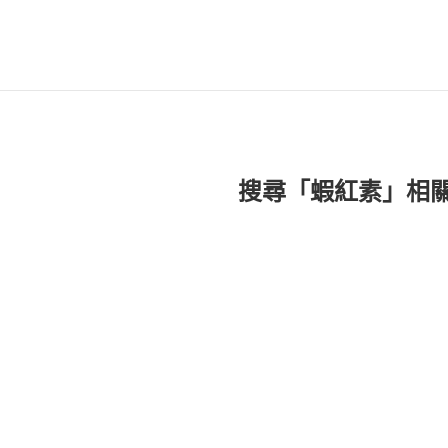
搜尋「蝦紅素」相