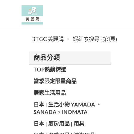
BTGO美麗購
BTGO美麗購
蝦紅素搜尋 (第1頁)
商品分類
TOP熱銷精選
當季限定限量商品
居家生活用品
日本 | 生活小物 YAMADA 、
SANADA、INOMATA
日本 | 廚房用品 | 用具