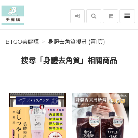
選單
BTGO美麗購
BTGO美麗購
身體去角質搜尋 (第1頁)
搜尋「身體去角質」相關商品