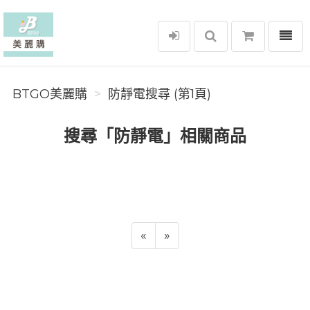
選單
BTGO美麗購
BTGO美麗購
防靜電搜尋 (第1頁)
搜尋「防靜電」相關商品
«
»