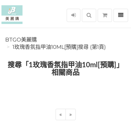
選單
BTGO美麗購
BTGO美麗購
1玫瑰香氛指甲油10ML[預購]搜尋 (第1頁)
搜尋「1玫瑰香氛指甲油10ml[預購]」
相關商品
«
»